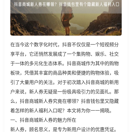
在当今这个数字化时代，抖音不仅仅是一个短视频分
享平台，它还悄然发展成了一个集购物、娱乐、社交
于一体的多元化生态体系。抖音商城作为其中的购物
板块，凭借其丰富的商品种类和便捷的购物体验，吸
引了大量用户的关注。对于初次踏入抖音商城的新用
户来说，新人券无疑是一份极具吸引力的见面礼。那
么，抖音商城新人券究竟在哪领？抖音钱包里又隐藏
着怎样的新人福利入口呢？本文将为你一一揭晓。
一、抖音商城新人券的魅力所在
新人券，顾名思义，是专为新用户设计的优惠凭证。