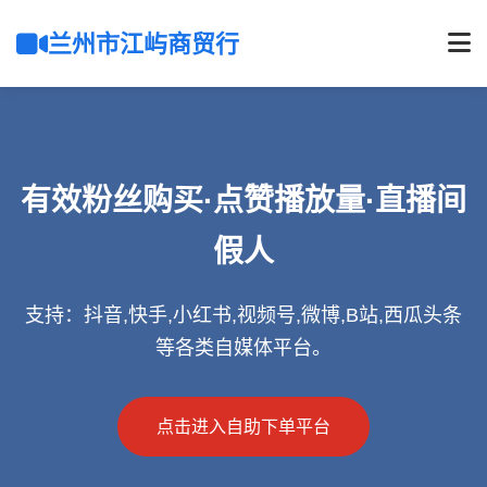
兰州市江屿商贸行
有效粉丝购买·点赞播放量·直播间
假人
支持：抖音,快手,小红书,视频号,微博,B站,西瓜头条
等各类自媒体平台。
点击进入自助下单平台