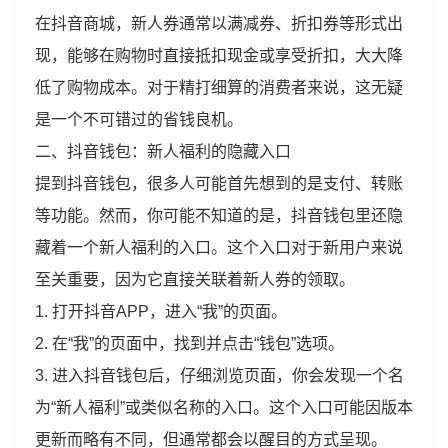
在抖音商城，新人券通常以满减券、折扣券等形式出
现，能够在购物时直接抵扣现金或享受折扣，大大降
低了购物成本。对于精打细算的消费者来说，这无疑
是一个不可错过的省钱良机。
二、抖音钱包：新人福利的隐藏入口
提到抖音钱包，很多人可能首先想到的是支付、转账
等功能。然而，你可能不知道的是，抖音钱包里还隐
藏着一个新人福利的入口。这个入口对于新用户来说
至关重要，因为它直接关联着新人券的领取。
1. 打开抖音APP，进入“我”的页面。
2. 在“我”的页面中，找到并点击“钱包”选项。
3. 进入抖音钱包后，仔细浏览页面，你会发现一个名
为“新人福利”或类似名称的入口。这个入口可能因版本
更新而略有不同，但通常都会以醒目的方式呈现。