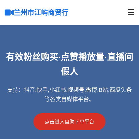
兰州市江屿商贸行
有效粉丝购买·点赞播放量·直播间
假人
支持：抖音,快手,小红书,视频号,微博,B站,西瓜头条
等各类自媒体平台。
点击进入自助下单平台