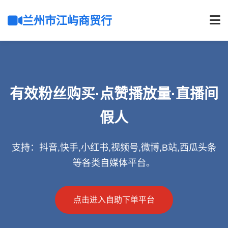
兰州市江屿商贸行
有效粉丝购买·点赞播放量·直播间
假人
支持：抖音,快手,小红书,视频号,微博,B站,西瓜头条
等各类自媒体平台。
点击进入自助下单平台