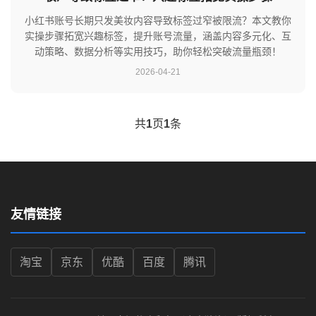
小红书账号长期只发美妆内容导致标签过窄被限流？本文教你
实操步骤拓宽兴趣标签，提升账号流量，涵盖内容多元化、互
动策略、数据分析等实用技巧，助你轻松突破流量瓶颈！
2026-04-21
共
1
页
1
条
友情链接
淘宝
京东
优酷
百度
腾讯