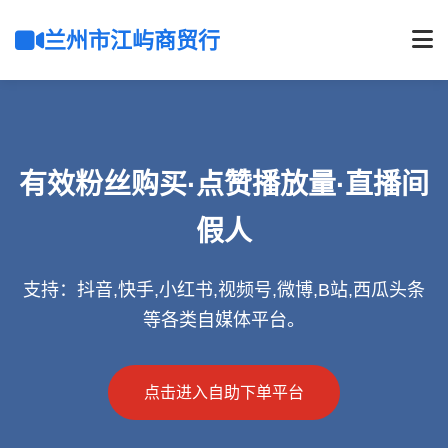
兰州市江屿商贸行
有效粉丝购买·点赞播放量·直播间
假人
支持：抖音,快手,小红书,视频号,微博,B站,西瓜头条
等各类自媒体平台。
点击进入自助下单平台